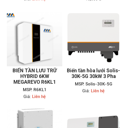
BIẾN TẦN LƯU TRỮ
Biến tần hòa lưới Solis-
HYBRID 6KW
30K-5G 30kW 3 Pha
MEGAREVO R6KL1
MSP: Solis-30K-5G
MSP: R6KL1
Giá:
Liên hệ
Giá:
Liên hệ