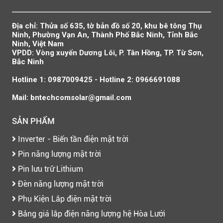
Địa chỉ: Thửa số 635, tờ bản đồ số 20, khu bê tông Thụ
Ninh, Phường Vạn An, Thành Phố Bắc Ninh, Tỉnh Bắc
Ninh, Việt Nam
VPDD: Vòng xuyến Dương Lôi, P. Tân Hồng, TP. Từ Sơn,
Bắc Ninh
Hotline 1: 0987009425 - Hotline 2: 0966691088
Mail: bntechcomsolar@gmail.com
SẢN PHẨM
Inverter - Biến tần điện mặt trời
Pin năng lượng mặt trời
Pin lưu trữ Lithium
Đèn năng lượng mặt trời
Phụ Kiện Lắp điện mặt trời
Bảng giá lắp điện năng lượng hệ Hòa Lưới