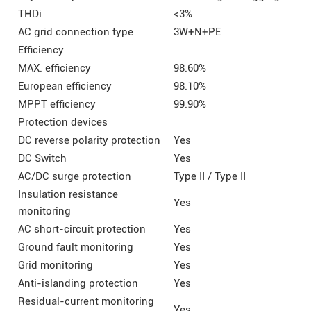
THDi
<3%
AC grid connection type
3W+N+PE
Efficiency
MAX. efficiency
98.60%
European efficiency
98.10%
MPPT efficiency
99.90%
Protection devices
DC reverse polarity protection
Yes
DC Switch
Yes
AC/DC surge protection
Type II / Type II
Insulation resistance
Yes
monitoring
AC short-circuit protection
Yes
Ground fault monitoring
Yes
Grid monitoring
Yes
Anti-islanding protection
Yes
Residual-current monitoring
Yes