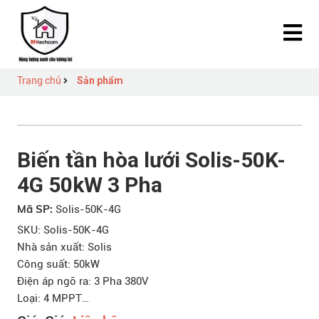
Trang chủ
Sản phẩm
Biến tần hòa lưới Solis-50K-
4G 50kW 3 Pha
Mã SP:
Solis-50K-4G
SKU: Solis-50K-4G
Nhà sản xuất: Solis
Công suất: 50kW
Điện áp ngõ ra: 3 Pha 380V
Loại: 4 MPPT
Chất lượng: Mới 100%