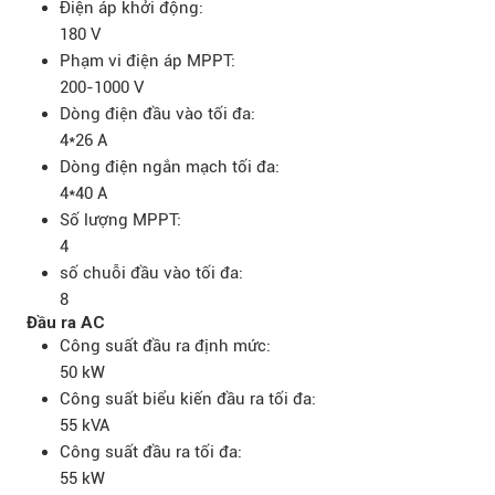
Điện áp khởi động:
180 V
Phạm vi điện áp MPPT:
200-1000 V
Dòng điện đầu vào tối đa:
4*26 A
Dòng điện ngắn mạch tối đa:
4*40 A
Số lượng MPPT:
4
số chuỗi đầu vào tối đa:
8
Đầu ra AC
Công suất đầu ra định mức:
50 kW
Công suất biểu kiến đầu ra tối đa:
55 kVA
Công suất đầu ra tối đa:
55 kW