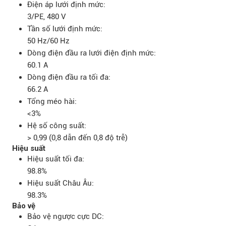
Điện áp lưới định mức:
3/PE, 480 V
Tần số lưới định mức:
50 Hz/60 Hz
Dòng điện đầu ra lưới điện định mức:
60.1 A
Dòng điện đầu ra tối đa:
66.2 A
Tổng méo hài:
<3%
Hệ số công suất:
> 0,99 (0,8 dẫn đến 0,8 độ trễ)
Hiệu suất
Hiệu suất tối đa:
98.8%
Hiệu suất Châu Âu:
98.3%
Bảo vệ
Bảo vệ ngược cực DC: