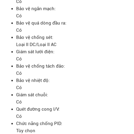
Có
Bảo vệ ngắn mạch:
Có
Bảo vệ quá dòng đầu ra:
Có
Bảo vệ chống sét:
Loại II DC/Loại II AC
Giám sát lưới điện:
Có
Bảo vệ chống tách đảo:
Có
Bảo vệ nhiệt độ:
Có
Giám sát chuỗi:
Có
Quét đường cong I/V:
Có
Chức năng chống PID:
Tùy chọn