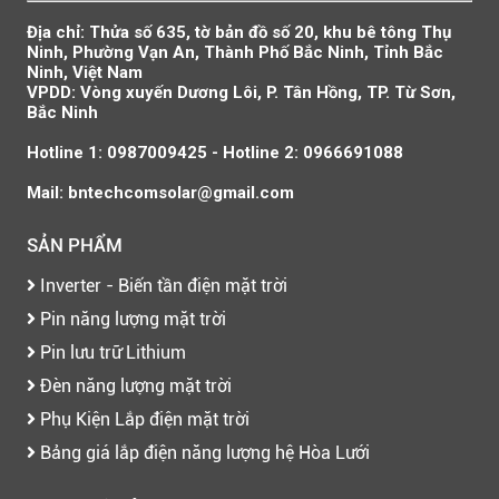
Địa chỉ: Thửa số 635, tờ bản đồ số 20, khu bê tông Thụ
Ninh, Phường Vạn An, Thành Phố Bắc Ninh, Tỉnh Bắc
Ninh, Việt Nam
VPDD: Vòng xuyến Dương Lôi, P. Tân Hồng, TP. Từ Sơn,
Bắc Ninh
Hotline 1: 0987009425 - Hotline 2: 0966691088
Mail: bntechcomsolar@gmail.com
SẢN PHẨM
Inverter - Biến tần điện mặt trời
Pin năng lượng mặt trời
Pin lưu trữ Lithium
Đèn năng lượng mặt trời
Phụ Kiện Lắp điện mặt trời
Bảng giá lắp điện năng lượng hệ Hòa Lưới