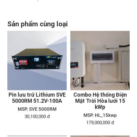
Sản phẩm cùng loại
Pin lưu trữ Lithium SVE
Combo Hệ thống Điện
5000RM 51.2V-100A
Mặt Trời Hòa lưới 15
kWp
MSP: SVE 5000RM
MSP: HL_15kwp
30,100,000 đ
179,000,000 đ