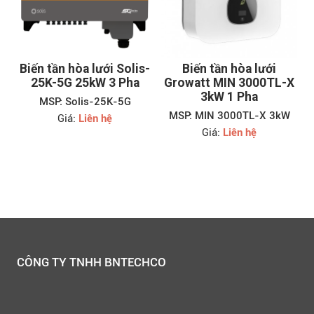
Biến tần hòa lưới Solis-
Biến tần hòa lưới
25K-5G 25kW 3 Pha
Growatt MIN 3000TL-X
3kW 1 Pha
MSP: Solis-25K-5G
MSP: MIN 3000TL-X 3kW
Giá:
Liên hệ
Giá:
Liên hệ
CÔNG TY TNHH BNTECHCO