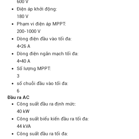
600 V
Điện áp khởi động:
180 V
Phạm vi điện áp MPPT:
200-1000 V
Dòng điện đầu vào tối đa:
4*26 A
Dòng điện ngắn mạch tối đa:
4*40 A
Số lượng MPPT:
3
số chuỗi đầu vào tối đa:
6
Đầu ra AC
Công suất đầu ra định mức:
40 kW
Công suất biểu kiến đầu ra tối đa:
44 kVA
Công suất đầu ra tối đa: