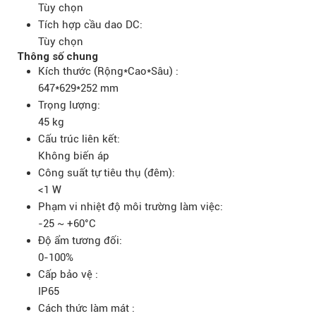
Tùy chọn
Tích hợp cầu dao DC:
Tùy chọn
Thông số chung
Kích thước (Rộng*Cao*Sâu) :
647*629*252 mm
Trọng lượng:
45 kg
Cấu trúc liên kết:
Không biến áp
Công suất tự tiêu thụ (đêm):
<1 W
Phạm vi nhiệt độ môi trường làm việc:
-25 ~ +60°C
Độ ẩm tương đối:
0-100%
Cấp bảo vệ :
IP65
Cách thức làm mát :