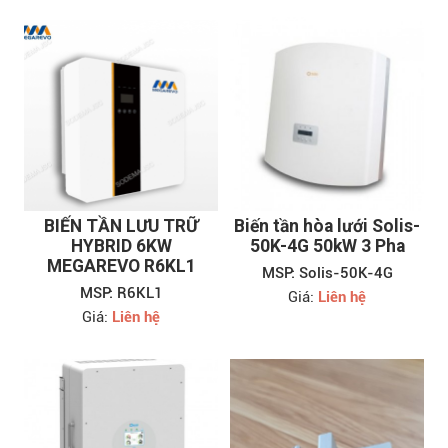
BIẾN TẦN LƯU TRỮ
Biến tần hòa lưới Solis-
HYBRID 6KW
50K-4G 50kW 3 Pha
MEGAREVO R6KL1
MSP: Solis-50K-4G
MSP: R6KL1
Giá:
Liên hệ
Giá:
Liên hệ