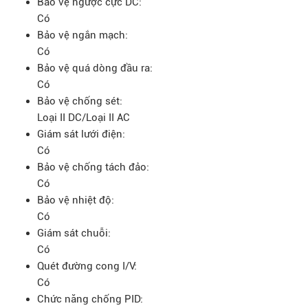
Bảo vệ ngược cực DC:
Có
Bảo vệ ngắn mạch:
Có
Bảo vệ quá dòng đầu ra:
Có
Bảo vệ chống sét:
Loại II DC/Loại II AC
Giám sát lưới điện:
Có
Bảo vệ chống tách đảo:
Có
Bảo vệ nhiệt độ:
Có
Giám sát chuỗi:
Có
Quét đường cong I/V:
Có
Chức năng chống PID: