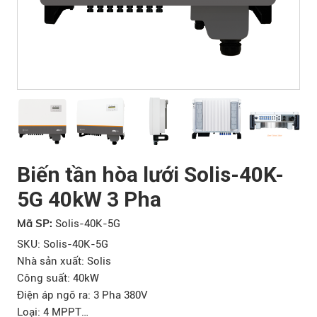
Biến tần hòa lưới Solis-40K-
5G 40kW 3 Pha
Mã SP:
Solis-40K-5G
SKU: Solis-40K-5G
Nhà sản xuất: Solis
Công suất: 40kW
Điện áp ngõ ra: 3 Pha 380V
Loại: 4 MPPT