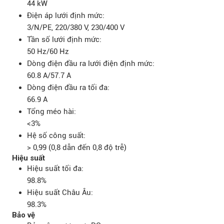
44 kW
Điện áp lưới định mức:
3/N/PE, 220/380 V, 230/400 V
Tần số lưới định mức:
50 Hz/60 Hz
Dòng điện đầu ra lưới điện định mức:
60.8 A/57.7 A
Dòng điện đầu ra tối đa:
66.9 A
Tổng méo hài:
<3%
Hệ số công suất:
> 0,99 (0,8 dẫn đến 0,8 độ trễ)
Hiệu suất
Hiệu suất tối đa:
98.8%
Hiệu suất Châu Âu:
98.3%
Bảo vệ