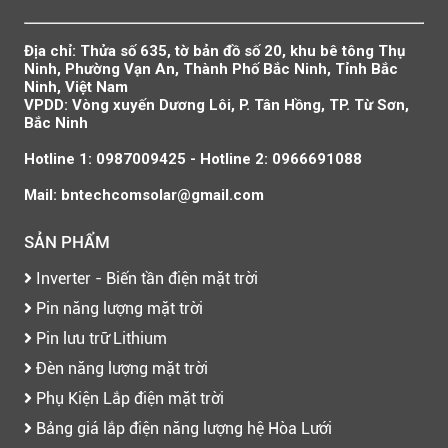
Địa chỉ: Thửa số 635, tờ bản đồ số 20, khu bê tông Thụ
Ninh, Phường Vạn An, Thành Phố Bắc Ninh, Tỉnh Bắc
Ninh, Việt Nam
VPDD: Vòng xuyến Dương Lôi, P. Tân Hồng, TP. Từ Sơn,
Bắc Ninh
Hotline 1: 0987009425 - Hotline 2: 0966691088
Mail: bntechcomsolar@gmail.com
SẢN PHẨM
Inverter - Biến tần điện mặt trời
Pin năng lượng mặt trời
Pin lưu trữ Lithium
Đèn năng lượng mặt trời
Phụ Kiện Lắp điện mặt trời
Bảng giá lắp điện năng lượng hệ Hòa Lưới