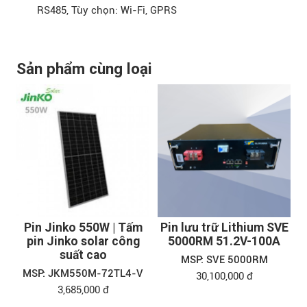
RS485, Tùy chọn: Wi-Fi, GPRS
Sản phẩm cùng loại
Pin Jinko 550W | Tấm
Pin lưu trữ Lithium SVE
pin Jinko solar công
5000RM 51.2V-100A
suất cao
MSP: SVE 5000RM
MSP: JKM550M-72TL4-V
30,100,000 đ
3,685,000 đ