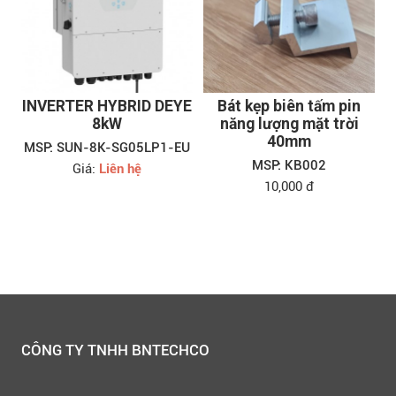
INVERTER HYBRID DEYE
Bát kẹp biên tấm pin
8kW
năng lượng mặt trời
40mm
MSP: SUN-8K-SG05LP1-EU
MSP: KB002
Giá:
Liên hệ
10,000 đ
CÔNG TY TNHH BNTECHCO