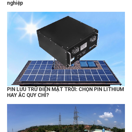
nghiệp
PIN LƯU TRỮ ĐIỆN MẶT TRỜI: CHỌN PIN LITHIUM
HAY ẮC QUY CHÌ?