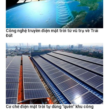
Công nghệ truyền điện mặt trời từ vũ trụ về Trái
Đất
Cơ chế điện mặt trời tự dùng "quên" khu công