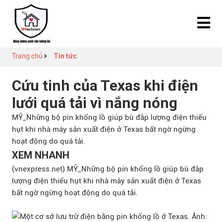
Trang chủ
Tin tức
Cứu tinh của Texas khi điện
lưới quá tải vì nắng nóng
MỸ_Những bộ pin khổng lồ giúp bù đắp lượng điện thiếu
hụt khi nhà máy sản xuất điện ở Texas bất ngờ ngừng
hoạt động do quá tải.
XEM NHANH
(vnexpress.net) MỸ_Những bộ pin khổng lồ giúp bù đắp
lượng điện thiếu hụt khi nhà máy sản xuất điện ở Texas
bất ngờ ngừng hoạt động do quá tải.