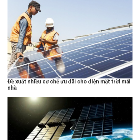
Đề xuất nhiều cơ chế ưu đãi cho điện mặt trời mái
nhà