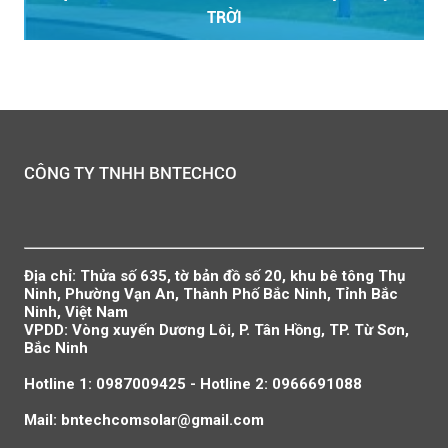
TRỜI
CÔNG TY TNHH BNTECHCO
Địa chỉ: Thửa số 635, tờ bản đồ số 20, khu bê tông Thụ
Ninh, Phường Vạn An, Thành Phố Bắc Ninh, Tỉnh Bắc
Ninh, Việt Nam
VPDD: Vòng xuyến Dương Lôi, P. Tân Hồng, TP. Từ Sơn,
Bắc Ninh
Hotline 1: 0987009425 - Hotline 2: 0966691088
Mail: bntechcomsolar@gmail.com