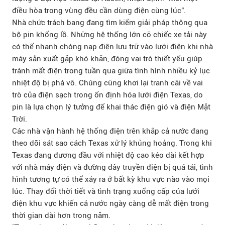
điều hòa trong vùng đều cần dùng điện cùng lúc".
Nhà chức trách bang đang tìm kiếm giải pháp thông qua
bộ pin khổng lồ. Những hệ thống lớn cỡ chiếc xe tải này
có thể nhanh chóng nạp điện lưu trữ vào lưới điện khi nhà
máy sản xuất gặp khó khăn, đóng vai trò thiết yếu giúp
tránh mất điện trong tuần qua giữa tình hình nhiều kỷ lục
nhiệt độ bị phá vỡ. Chúng cũng khơi lại tranh cãi về vai
trò của điện sạch trong ổn định hóa lưới điện Texas, do
pin là lựa chọn lý tưởng để khai thác điện gió và điện Mặt
Trời.
Các nhà vận hành hệ thống điện trên khắp cả nước đang
theo dõi sát sao cách Texas xử lý khủng hoảng. Trong khi
Texas đang đương đầu với nhiệt độ cao kéo dài kết hợp
với nhà máy điện và đường dây truyền điện bị quá tải, tình
hình tương tự có thể xảy ra ở bất kỳ khu vực nào vào mọi
lúc. Thay đổi thời tiết và tình trạng xuống cấp của lưới
điện khu vực khiến cả nước ngày càng dễ mất điện trong
thời gian dài hơn trong năm.