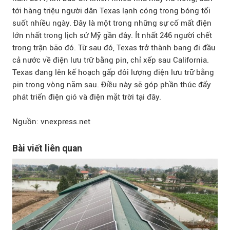
tới hàng triệu người dân Texas lạnh cóng trong bóng tối
suốt nhiều ngày. Đây là một trong những sự cố mất điện
lớn nhất trong lịch sử Mỹ gần đây. Ít nhất 246 người chết
trong trận bão đó. Từ sau đó, Texas trở thành bang đi đầu
cả nước về điện lưu trữ bằng pin, chỉ xếp sau California.
Texas đang lên kế hoạch gấp đôi lượng điện lưu trữ bằng
pin trong vòng năm sau. Điều này sẽ góp phần thúc đẩy
phát triển điện gió và điện mặt trời tại đây.
Nguồn: vnexpress.net
Bài viết liên quan