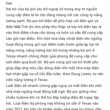
hạn.
Vai trò của bộ pin lưu trữ ngoại cỡ trong duy trì nguồn
cung cấp điện là tin tức đáng mừng với các công ty năng
lượng sạch. Bộ pin trữ điện rất phù hợp với điện gió và
điện Mặt Trời do cho phép thu thập và lưu trữ điện tạo ra
vào thời điểm chưa cần dùng và luôn có sẵn để cung cấp
vào giờ cao điểm. Khi một nhà máy nhiệt điện lớn ngừng
hoạt động trong giờ cao điểm tuần trước giữa áp lực từ
nắng nóng, năng lượng lưu trữ trong những bộ pin ở
Texas nhanh chóng được giải phóng để cung cấp cho
lưới điện qua buổi tối. Bộ pin cũng giữ vai trò thiết yếu
giúp đáp ứng nhu cầu dùng điện khi một nhà máy điện
hạt nhân gặp sự cố hồi đầu tuần, theo Doug Lewin, tư vấn
viên năng lượng ở Texas.
Lưới điện sẽ nhanh chóng gặp nguy cơ mất điện khi một
nhà máy ngừng hoạt động bất ngờ. Bộ pin giống như
nhiều turbine khí có thể bù đắp lượng điện đó ngay lập
tức. Loại điện dự phòng này không có sẵn ở Texas vào
năm 2011, khi bão Uri khiến nhiều nhà máy hư hỏng, dẫn