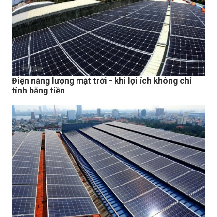
Điện năng lượng mặt trời - khi lợi ích không chỉ
tính bằng tiền