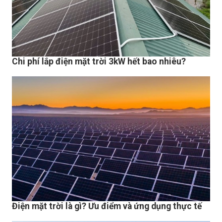
Chi phí lắp điện mặt trời 3kW hết bao nhiêu?
Điện mặt trời là gì? Ưu điểm và ứng dụng thực tế